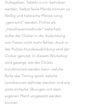
Hufegeben, Satteln u.v.m. behoben
werden. Selbst faule Pferde können so
fleißig und hektische Pferde ruhig
„gemacht“ werden. Früher als
„Hausfrauenmethode“ belächelt,
sollte der Clicker in der Ausbildung
von Tieren nicht mehr fehlen. Auch in
der Polizei-Hundeausbildung wird der
Clicker genutzt. In diesem Workshop
wird gezeigt, wie der Clicker
konditioniert werden kann, welche
Rolle das Timing spielt, welche
Lerntheorien dahinter stecken und wie
erste einfache Übungen mit dem
eigenen Pferd umgesetzt werden
können.