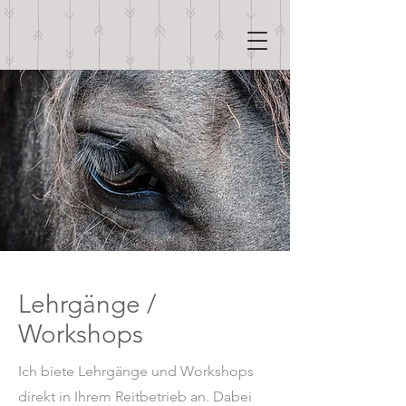
Lehrgänge /
Workshops
Ich biete Lehrgänge und Workshops
direkt in Ihrem Reitbetrieb an. Dabei