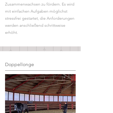
Zusammenwachsen zu fördern. Es wird
mit einfachen Aufgaben möglichst
stressfrei gestartet, die Anforderungen
werden anschließend schrittweise
erhöht.
Doppellonge