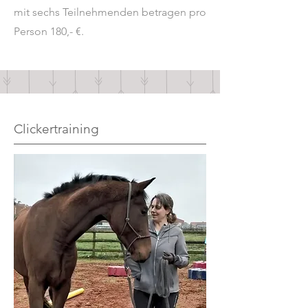
mit sechs Teilnehmenden betragen pro
Person 180,- €.
Clickertraining