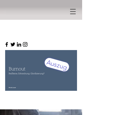
Auszug